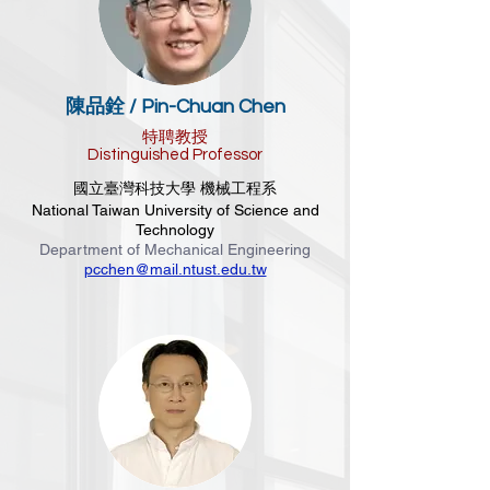
陳品銓 /
Pin-Chuan Chen
特聘教授
Distinguished Professor
國立臺灣科技大學 機械工程系
National Taiwan University of Science and
Technology
Department of Mechanical Engineering
pcchen@mail.ntust.edu.tw