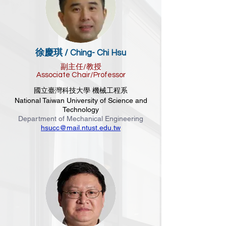
徐慶琪 /
Ching- C
hi Hsu
副主任/教授
Associate Chair/Professor
國立臺灣科技大學 機械工程系
National Taiwan University of Science and
Technology
Department of Mechanical Engineering
hsucc@mail.ntust.edu.tw