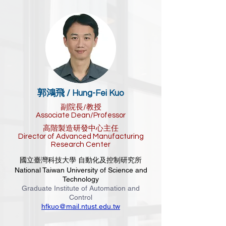
郭鴻飛 /
Hung-Fei Kuo
副院長/教授
Associate Dean/Professor
高階製造研發中心主任
Director of Advanced Manufacturing
Research Center
國立臺灣科技大學 自動化及控制研究所
National Taiwan University of Science and
Technology
Graduate Institute of Automation and
Control
hfkuo@mail.ntust.edu.tw