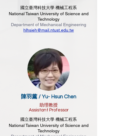
國立臺灣科技大學 機械工程系
National Taiwan University of Science and
Technology
Department of Mechanical Engineering
hlhsieh@mail.ntust.edu.tw
陳羽薰 /
Yu- Hsun Chen
助理教授
Assistant Professor
國立臺灣科技大學 機械工程系
National Taiwan University of Science and
Technology